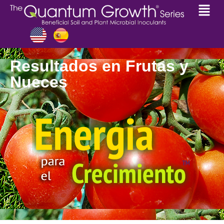
Resultados en Frutas y
Nueces