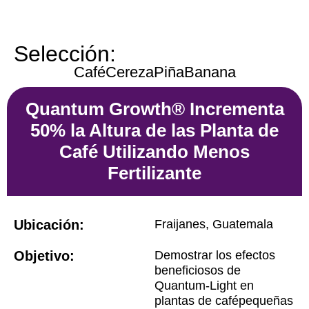
Selección:
Café
Cereza
Piña
Banana
Quantum Growth® Incrementa
50% la Altura de las Planta de
Café Utilizando Menos
Fertilizante
Ubicación:
Fraijanes, Guatemala
Objetivo:
Demostrar los efectos
beneficiosos de
Quantum-Light en
plantas de cafépequeñas