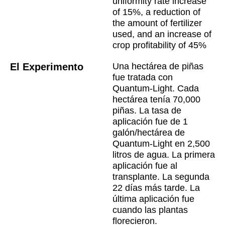
uniformity rate increase
of 15%, a reduction of
the amount of fertilizer
used, and an increase of
crop profitability of 45%
El Experimento
Una hectárea de piñas
fue tratada con
Quantum-Light. Cada
hectárea tenía 70,000
piñas. La tasa de
aplicación fue de 1
galón/hectárea de
Quantum-Light en 2,500
litros de agua. La primera
aplicación fue al
transplante. La segunda
22 días más tarde. La
última aplicación fue
cuando las plantas
florecieron.