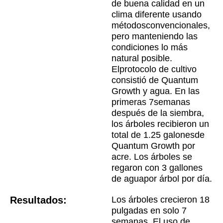
de buena calidad en un
clima diferente usando
métodosconvencionales,
pero manteniendo las
condiciones lo más
natural posible.
Elprotocolo de cultivo
consistió de Quantum
Growth y agua. En las
primeras 7semanas
después de la siembra,
los árboles recibieron un
total de 1.25 galonesde
Quantum Growth por
acre. Los árboles se
regaron con 3 gallones
de aguapor árbol por día.
Resultados:
Los árboles crecieron 18
pulgadas en solo 7
semanas.
El uso de