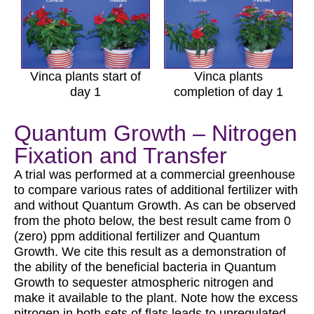
Vinca plants start of
Vinca plants
day 1
completion of day 1
Quantum Growth – Nitrogen
Fixation and Transfer
A trial was performed at a commercial greenhouse
to compare various rates of additional fertilizer with
and without Quantum Growth. As can be observed
from the photo below, the best result came from 0
(zero) ppm additional fertilizer and Quantum
Growth. We cite this result as a demonstration of
the ability of the beneficial bacteria in Quantum
Growth to sequester atmospheric nitrogen and
make it available to the plant. Note how the excess
nitrogen in both sets of flats leads to unregulated