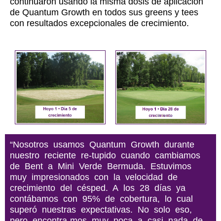
continuaron usando la misma dosis de aplicación
de Quantum Growth en todos sus greens y tees
con resultados excepcionales de crecimiento.
“Nosotros usamos Quantum Growth durante
nuestro reciente re-tupido cuando cambiamos
de Bent a Mini Verde Bermuda. Estuvimos
muy impresionados con la velocidad de
crecimiento del césped. A los 28 días ya
contábamos con 95% de cobertura, lo cual
superó nuestras expectativas. No solo eso,
pero encontra-mos muy poca a casi nada de