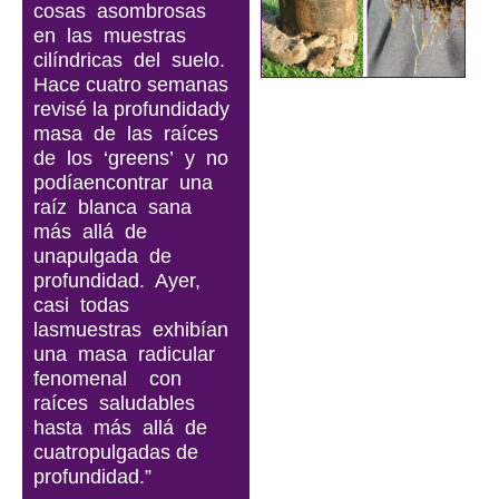
cosas asombrosas
en las muestras
cilíndricas del suelo.
Hace cuatro semanas
revisé la profundidady
masa de las raíces
de los ‘greens’ y no
podíaencontrar una
raíz blanca sana
más allá de
unapulgada de
profundidad. Ayer,
casi todas
lasmuestras exhibían
una masa radicular
fenomenal con
raíces saludables
hasta más allá de
cuatropulgadas de
profundidad.”