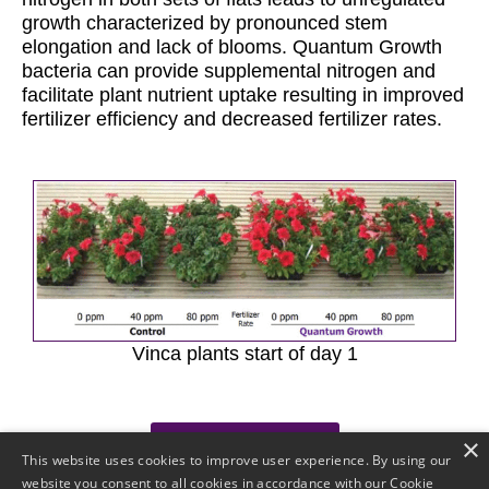
growth characterized by pronounced stem
elongation and lack of blooms. Quantum Growth
bacteria can provide supplemental nitrogen and
facilitate plant nutrient uptake resulting in improved
fertilizer efficiency and decreased fertilizer rates.
Vinca plants start of day 1
×
Descargar pdf
This website uses cookies to improve user experience. By using our
website you consent to all cookies in accordance with our Cookie