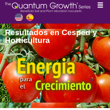
Resultados en Cesped y
Horticultura